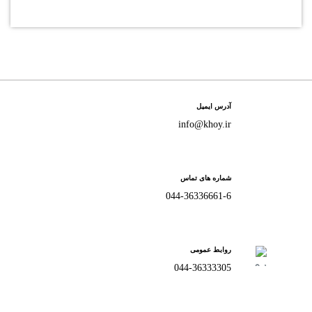
آدرس ایمیل
info@khoy.ir
شماره های تماس
044-36336661-6
روابط عمومی
044-36333305