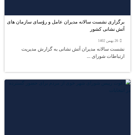
بهمن
برگزاری نشست سالانه مدیران عامل و روُسای سازمان های
آتش نشانی کشور
26 بهمن 1402
نشست سالانه مدیران آتش نشانی به گزارش مدیریت
ارتباطات شورای ...
26