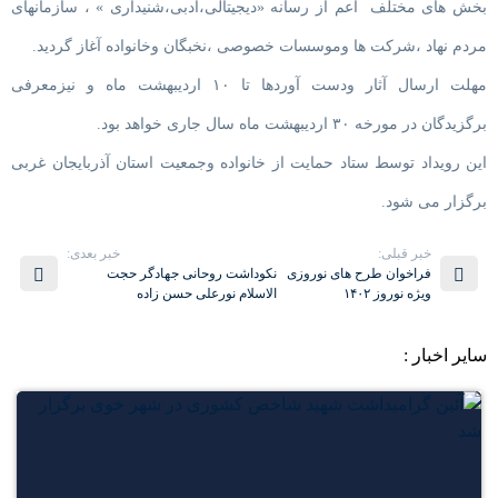
بخش های مختلف اعم از رسانه «دیجیتالی،ادبی،شنیداری » ، سازمانهای
مردم نهاد ،شرکت ها وموسسات خصوصی ،نخبگان وخانواده آغاز گردید.
مهلت ارسال آثار ودست آوردها تا ۱۰ اردیبهشت ماه و نیزمعرفی
برگزیدگان در مورخه ۳۰ اردیبهشت ماه سال جاری خواهد بود.
این رویداد توسط ستاد حمایت از خانواده وجمعیت استان آذربایجان غربی
برگزار می شود.
خبر قبلی:
خبر بعدی:
فراخوان طرح های نوروزی
نکوداشت روحانی جهادگر حجت
ویژه نوروز ۱۴۰۲
الاسلام نورعلی حسن زاده
سایر اخبار :