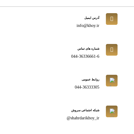
آدرس ایمیل
info@khoy.ir
شماره های تماس
044-36336661-6
روابط عمومی
044-36333305
شبکه اجتماعی سروش
shahrdarikhoy_ir@