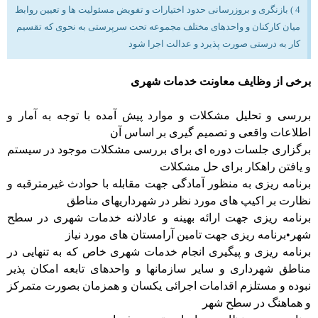
4 ) بازنگری و بروزرسانی حدود اختیارات و تفویض مسئولیت ها و تعیین روابط
میان کارکنان و واحدهای مختلف مجموعه تحت سرپرستی به نحوی که تقسیم
کار به درستی صورت پذیرد و عدالت اجرا شود
برخی از وظایف معاونت خدمات شهری
بررسی و تحلیل مشکلات و موارد پیش آمده با توجه به آمار و
اطلاعات واقعی و تصمیم گیری بر اساس آن
برگزاری جلسات دوره ای برای بررسی مشکلات موجود در سیستم
و یافتن راهکار برای حل مشکلات
برنامه ریزی به منظور آمادگی جهت مقابله با حوادث غیرمترقبه و
نظارت بر اکیپ های مورد نظر در شهرداریهای مناطق
برنامه ریزی جهت ارائه بهینه و عادلانه خدمات شهری در سطح
شهر•برنامه ریزی جهت تامین آرامستان های مورد نیاز
برنامه ریزی و پیگیری انجام خدمات شهری خاص که به تنهایی در
مناطق شهرداری و سایر سازمانها و واحدهای تابعه امکان پذیر
نبوده و مستلزم اقدامات اجرائی یکسان و همزمان بصورت متمرکز
و هماهنگ در سطح شهر