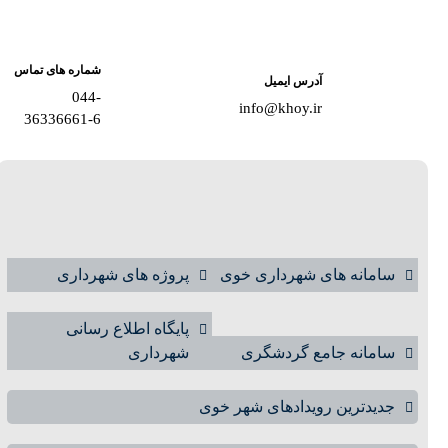
شماره های تماس
آدرس ایمیل
044-
info@khoy.ir
36336661-6
سامانه های شهرداری خوی
پروژه های شهرداری
پایگاه اطلاع رسانی
سامانه جامع گردشگری
شهرداری
جدیدترین رویدادهای شهر خوی