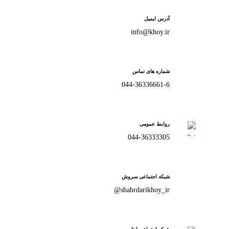
آدرس ایمیل
info@khoy.ir
شماره های تماس
044-36336661-6
روابط عمومی
044-36333305
شبکه اجتماعی سروش
shahrdarikhoy_ir@