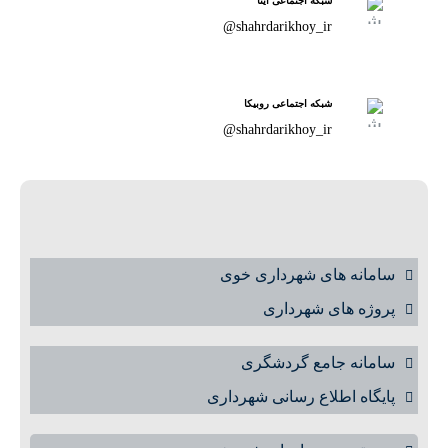
شبکه اجتماعی ایتا
shahrdarikhoy_ir@
شبکه اجتماعی روبیکا
shahrdarikhoy_ir@
سامانه های شهرداری خوی
پروژه های شهرداری
سامانه جامع گردشگری
پایگاه اطلاع رسانی شهرداری