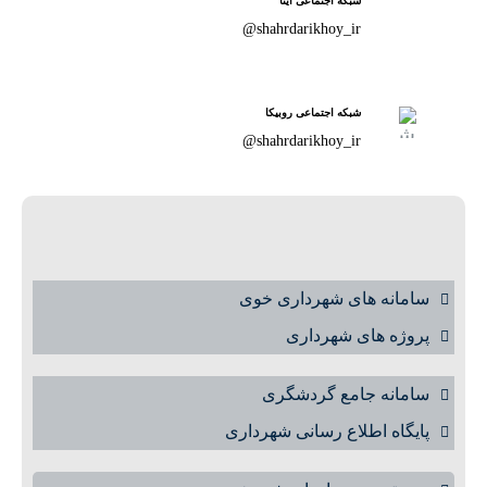
شبکه اجتماعی ایتا
shahrdarikhoy_ir@
شبکه اجتماعی روبیکا
shahrdarikhoy_ir@
سامانه های شهرداری خوی
پروژه های شهرداری
سامانه جامع گردشگری
پایگاه اطلاع رسانی شهرداری