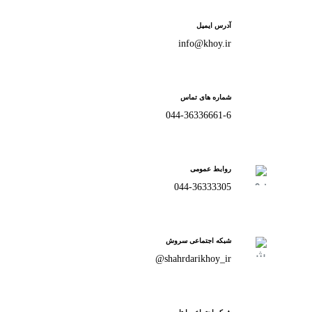
آدرس ایمیل
info@khoy.ir
شماره های تماس
044-36336661-6
روابط عمومی
044-36333305
شبکه اجتماعی سروش
shahrdarikhoy_ir@