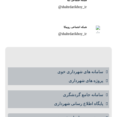
شبکه اجتماعی ایتا
shahrdarikhoy_ir@
شبکه اجتماعی روبیکا
shahrdarikhoy_ir@
سامانه های شهرداری خوی
پروژه های شهرداری
سامانه جامع گردشگری
پایگاه اطلاع رسانی شهرداری