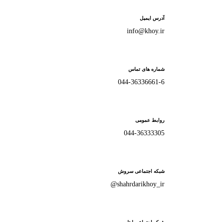
آدرس ایمیل
info@khoy.ir
شماره های تماس
044-36336661-6
روابط عمومی
044-36333305
شبکه اجتماعی سروش
shahrdarikhoy_ir@