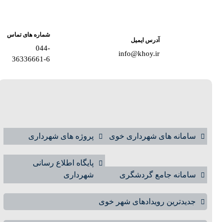
شماره های تماس
آدرس ایمیل
044-
info@khoy.ir
36336661-6
سامانه های شهرداری خوی
پروژه های شهرداری
پایگاه اطلاع رسانی
سامانه جامع گردشگری
شهرداری
جدیدترین رویدادهای شهر خوی