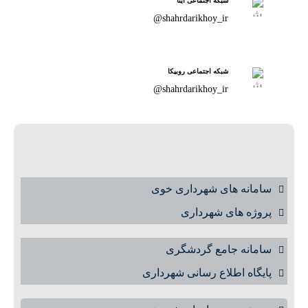
شبکه اجتماعی ایتا
shahrdarikhoy_ir@
شبکه اجتماعی روبیکا
shahrdarikhoy_ir@
سامانه های شهرداری خوی
پروژه های شهرداری
سامانه جامع گردشگری
پایگاه اطلاع رسانی شهرداری