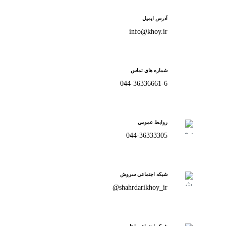
آدرس ایمیل
info@khoy.ir
شماره های تماس
044-36336661-6
روابط عمومی
044-36333305
شبکه اجتماعی سروش
shahrdarikhoy_ir@