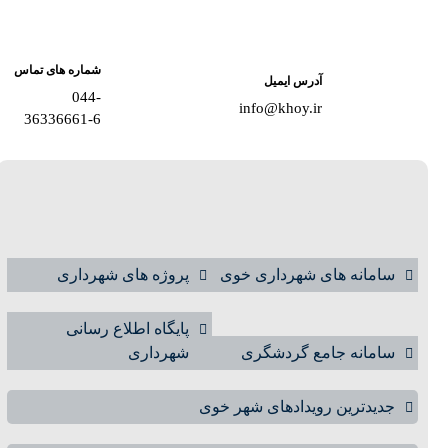
شماره های تماس
آدرس ایمیل
044-
info@khoy.ir
36336661-6
سامانه های شهرداری خوی
پروژه های شهرداری
پایگاه اطلاع رسانی
سامانه جامع گردشگری
شهرداری
جدیدترین رویدادهای شهر خوی