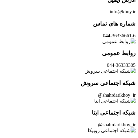
info@khoy.ir
شماره های تماس
044-36336661-6
روابط عمومی
044-36333305
شبکه اجتماعی سروش
shahrdarikhoy_ir@
شبکه اجتماعی ایتا
shahrdarikhoy_ir@