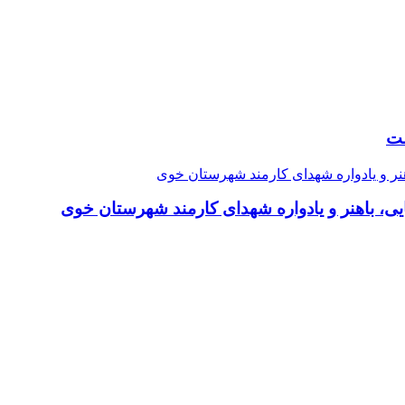
لت
، باهنر و یادواره شهدای کارمند شهرستان خوی