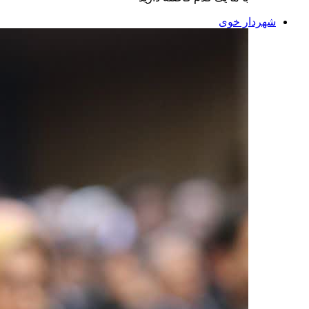
شهردار خوی