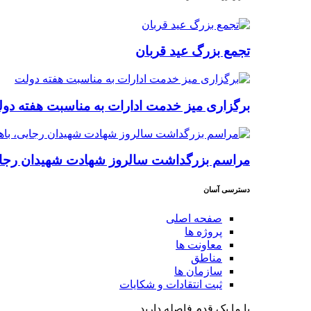
تجمع بزرگ عید قربان
برگزاری میز خدمت ادارات به مناسبت هفته دو
مراسم بزرگداشت سالروز شهادت شهیدان رجایی
دسترسی آسان
صفحه اصلی
پروژه ها
معاونت ها
مناطق
سازمان ها
ثبت انتقادات و شکایات
با ما یک قدم فاصله دارید