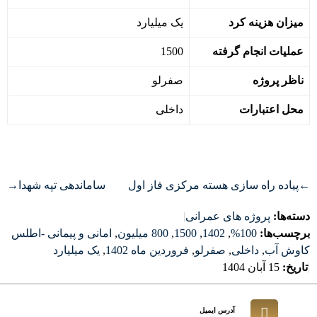
میزان هزینه کرد
یک میلیارد
عملیات انجام گرفته
1500
ناظر پروژه
صفرلو
محل اعتبارات
داخلی
←
پیاده راه سازی هسته مرکزی فاز اول
ساماندهی تپه شهدا
→
دسته‌ها:
پروژه های عمرانی
|
برچسب‌ها:
100%
,
1402
,
1500
,
800 میلیون
,
امانی و پیمانی -اطلس
کاوش آب
,
داخلی
,
صفرلو
,
فروردین ماه 1402
,
یک میلیارد
|
تاریخ:
15 آبان 1404
آدرس ایمیل