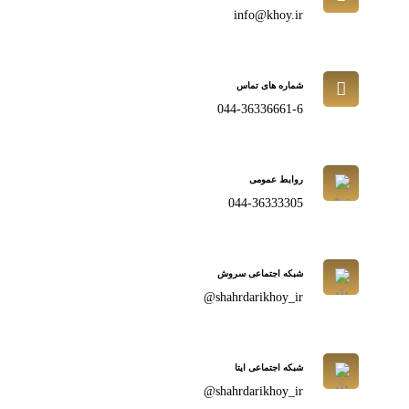
info@khoy.ir
شماره های تماس
044-36336661-6
روابط عمومی
044-36333305
شبکه اجتماعی سروش
shahrdarikhoy_ir@
شبکه اجتماعی ایتا
shahrdarikhoy_ir@