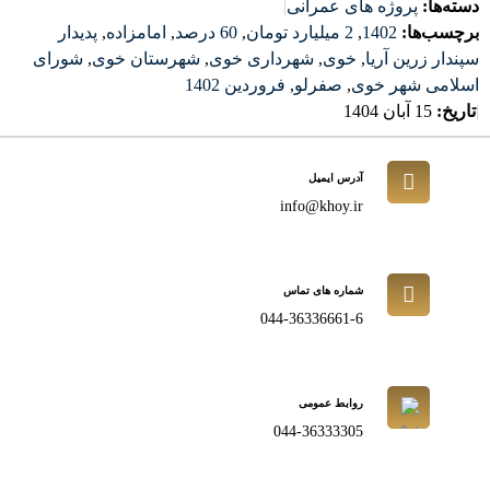
دسته‌ها:
پروژه های عمرانی
|
برچسب‌ها:
1402
,
2 میلیارد تومان
,
60 درصد
,
امامزاده
,
پدیدار
سپندار زرین آریا
,
خوی
,
شهرداری خوی
,
شهرستان خوی
,
شورای
اسلامی شهر خوی
,
صفرلو
,
فروردین 1402
|
تاریخ:
15 آبان 1404
آدرس ایمیل
info@khoy.ir
شماره های تماس
044-36336661-6
روابط عمومی
044-36333305