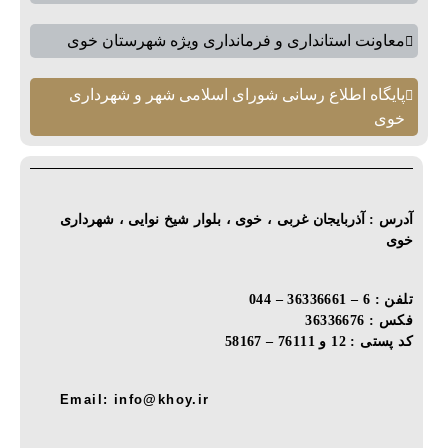
معاونت استانداری و فرمانداری ویژه شهرستان خوی
پایگاه اطلاع رسانی شورای اسلامی شهر و شهرداری
خوی
آدرس : آذربایجان غربی ، خوی ، بلوار شیخ نوایی ، شهرداری
خوی
تلفن : 6 – 36336661 – 044
فکس : 36336676
کد پستی : 12 و 76111 – 58167
Email: info@khoy.ir