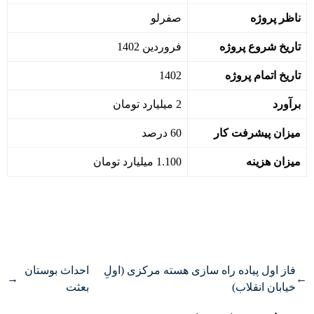
ناظر پروژه
صفرلو
تاریخ شروع پروژه
فروردین 1402
تاریخ اتمام پروژه
1402
برآورد
2 میلیارد تومان
میزان پیشرفت کار
60 درصد
میزان هزینه
1.100 میلیارد تومان
فاز اول پیاده راه سازی هسته مرکزی (اولِ
احداث بوستان
→
←
خیابان انقلاب)
بعثت