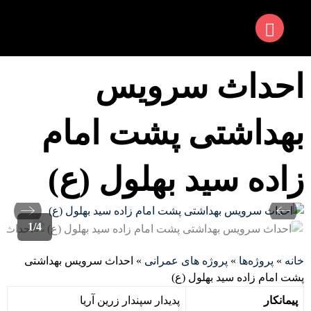
احداث سرویس
بهداشتی پشت امام
زاده سید بهلول (ع)
1
/
4
خانه
»
پروژه‌ها
»
پروژه های عمرانی
» احداث سرویس بهداشتی
پشت امام زاده سید بهلول (ع)
پیمانکار
پدیدار سپندار زرین آریا