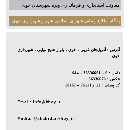
معاونت استانداری و فرمانداری ویژه شهرستان خوی
پایگاه اطلاع رسانی شورای اسلامی شهر و شهرداری خوی
آدرس : آذربایجان غربی ، خوی ، بلوار شیخ نوایی ، شهرداری
خوی
تلفن : 6 – 36336661 – 044
فکس : 36336676
کد پستی : 12 و 76111 – 58167
Email: info@khoy.ir
Media: @shahrdarikhoy_ir