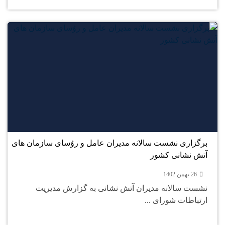
26
بهمن
برگزاری نشست سالانه مدیران عامل و روُسای سازمان های
آتش نشانی کشور
26 بهمن 1402
نشست سالانه مدیران آتش نشانی به گزارش مدیریت
ارتباطات شورای ...