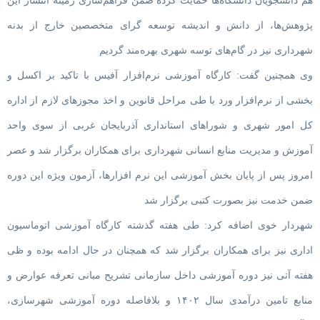
هم دانشجویان دانشگاه‌ها حمایت کرده ضمن فراهم‌سازی زمینه انتشار این
پژوهش‌ها، از دانش و اندیشه توسعه گرای متخصصین خارج از بدنه
شهرداری نیز در گام‌های توسه شهری بهره‌مند گردیم
وی همچنین گفت: کارگاه آموزشی نرم‌افزار آفیس با تاکید بر اکسل و
بخشی از نرم‌افزار ورد با طی مراحل قانوین و اخذ مجوزهای لازم از اداره
کل امور شهری و شوراهای استانداری آذربایجان غربی از سوی واحد
آموزش و مدیریت منابع انسانی شهرداری برای همکاران برگزار شد و عصر
امروز پس از پایان بخش آموزشی این نرم افزارها، آزمون ویژه این دوره
ضمن خدمت نیز بصورت کتبی برگزار شد
شهردار خوی اضافه کرد: طی هفته گذشته کارگاه آموزشی اتوماسیون
اداری نیز برای همکاران برگزار شد که همچنان در حال ادامه بوده و ظی
هفته آتی نیز دوره آموزشی داخل سازمانی تشریح مبانی تعرفه عوارض و
منابع تامین درآمدی سال ۱۴۰۲ و بلافاصله دوره آموزشی شهرسازی،