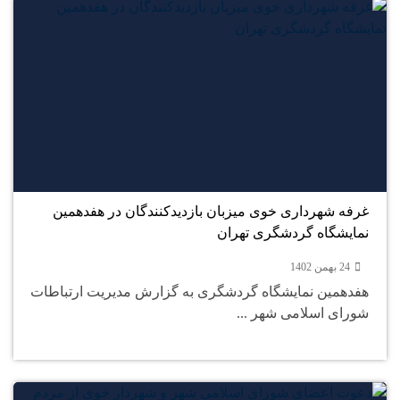
24
بهمن
غرفه شهرداری خوی میزبان بازدیدکنندگان در هفدهمین
نمایشگاه گردشگری تهران
24 بهمن 1402
هفدهمین نمایشگاه گردشگری به گزارش مدیریت ارتباطات
شورای اسلامی شهر ...