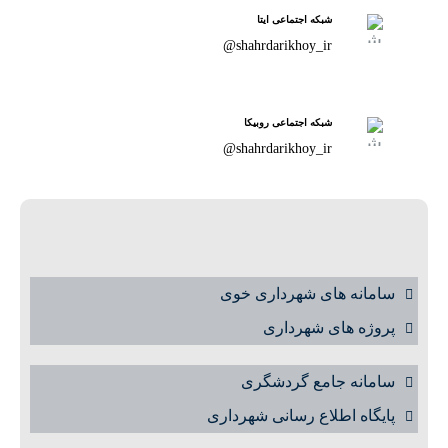
شبکه اجتماعی ایتا
shahrdarikhoy_ir@
شبکه اجتماعی روبیکا
shahrdarikhoy_ir@
سامانه های شهرداری خوی
پروژه های شهرداری
سامانه جامع گردشگری
پایگاه اطلاع رسانی شهرداری