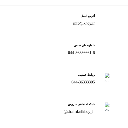
آدرس ایمیل
info@khoy.ir
شماره های تماس
044-36336661-6
روابط عمومی
044-36333305
شبکه اجتماعی سروش
shahrdarikhoy_ir@