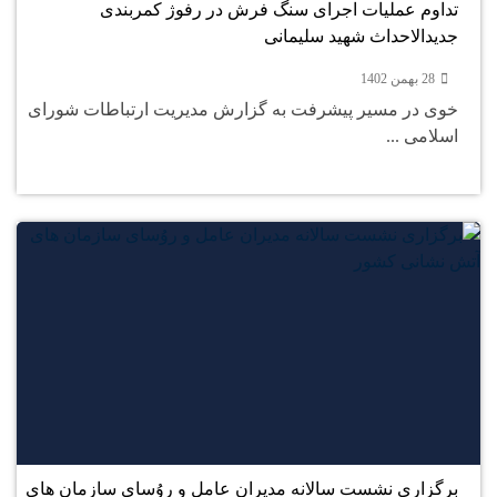
تداوم عملیات اجرای سنگ فرش در رفوژ کمربندی
جدیدالاحداث شهید سلیمانی
28 بهمن 1402
خوی در مسیر پیشرفت به گزارش مدیریت ارتباطات شورای
اسلامی ...
26
بهمن
برگزاری نشست سالانه مدیران عامل و روُسای سازمان های