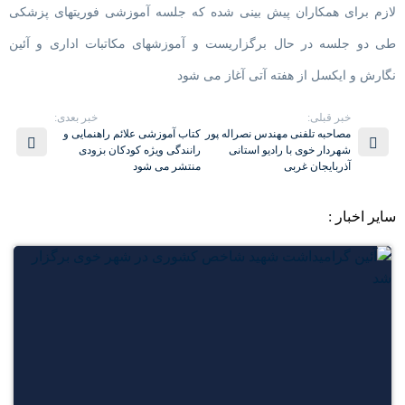
لازم برای همکاران پیش بینی شده که جلسه آموزشی فوریتهای پزشکی
طی دو جلسه در حال برگزاریست و آموزشهای مکاتبات اداری و آئین
نگارش و ایکسل از هفته آتی آغاز می شود
خبر قبلی:
خبر بعدی:
مصاحبه تلفنی مهندس نصراله پور
کتاب آموزشی علائم راهنمایی و
شهردار خوی با رادیو استانی
رانندگی ویژه کودکان بزودی
آذربایجان غربی
منتشر می شود
سایر اخبار :
1