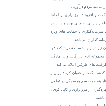
 به دید مردم درآورد .
گفت و افزود : مرز رازی از لحاظ
 راه ریلی ، زمینی بوده و در آینده
 سرمایه‌گذاری با حمایت های ویژه
یه گذاران می‌باشد.
ن نیز در این نشست تصریح کرد : با
 مجموعه اتاق بازرگانی وان آمادگی
 ظرفیت های طرفین اعلام می‌کند.
ذشته گفت و عنوان کرد : ایران و
ل در کنار هم و به رسم همسایگی در تمامی
بهره‌گیری از مرز رازی و کاپی کوی ،
باشیم .
اد : امروز باید مردم خوی قدردان