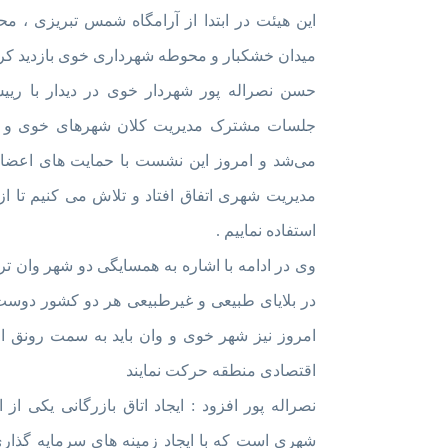
این هیئت در ابتدا از آرامگاه شمس تبریزی ، مح
میدان خشکبار و محوطه شهرداری خوی بازدید کرد
حسن نصراله پور شهردار خوی در دیدار با رییس
جلسات مشترک مدیریت کلان شهرهای خوی و وان
می‌شد و امروز این نشست با حمایت های اعض
مدیریت شهری اتفاق افتاد و تلاش می کنیم تا 
استفاده نماییم .
وی در ادامه با اشاره به همسایگی دو شهر وان تر
در بلایای طبیعی و غیرطبیعی هر دو کشور دوست و
امروز نیز شهر خوی و وان باید به سمت رونق ا
اقتصادی منطقه حرکت نمایند
نصراله پور افزود : ایجاد اتاق بازرگانی یکی ا
شهری است که با ایجاد زمینه های سرمایه گذار