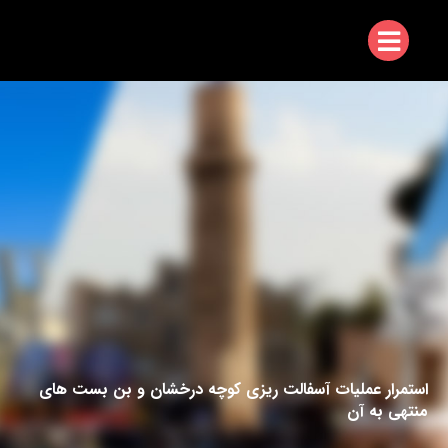
استمرار عملیات آسفالت ریزی کوچه درخشان و بن بست های
منتهی به آن