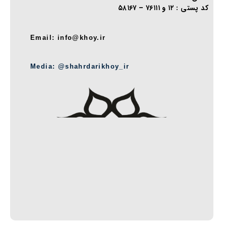
کد پستی : ۱۲ و ۷۶۱۱۱ – ۵۸۱۶۷
Email: info@khoy.ir
Media: @shahrdarikhoy_ir