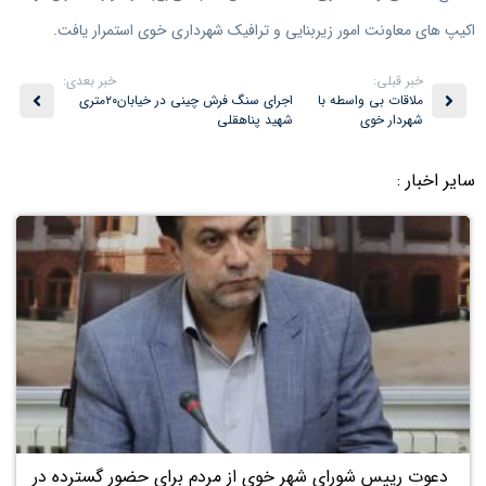
اکیپ های معاونت امور زیربنایی و ترافیک شهرداری خوی استمرار یافت.
خبر قبلی:
خبر بعدی:
ملاقات بی واسطه با
اجرای سنگ فرش چینی در خیابان۲۰متری
شهردار خوی
شهید پناهقلی
سایر اخبار :
۲۶
بهمن
دعوت رییس شورای شهر خوی از مردم برای حضور گسترده در