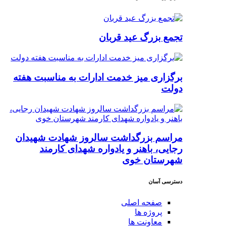
تجمع بزرگ عید قربان
برگزاری میز خدمت ادارات به مناسبت هفته
دولت
مراسم بزرگداشت سالروز شهادت شهیدان
رجایی، باهنر و یادواره شهدای کارمند
شهرستان خوی
دسترسی آسان
صفحه اصلی
پروژه ها
معاونت ها