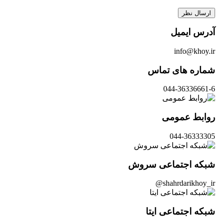
آدرس ایمیل
info@khoy.ir
شماره های تماس
044-36336661-6
روابط عمومی
044-36333305
شبکه اجتماعی سروش
shahrdarikhoy_ir@
شبکه اجتماعی ایتا