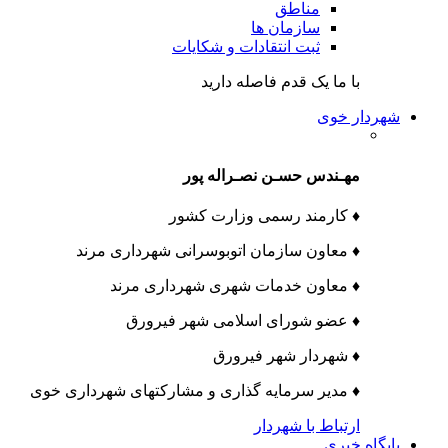
مناطق
سازمان ها
ثبت انتقادات و شکایات
با ما یک قدم فاصله دارید
شهردار خوی
مهـندس حسـن نصـراله پور
♦ کارمند رسمی وزارت کشور
♦ معاون سازمان اتوبوسرانی شهرداری مرند
♦ معاون خدمات شهری شهرداری مرند
♦ عضو شورای اسلامی شهر فیرورق
♦ شهردار شهر فیرورق
♦ مدیر سرمایه گذاری و مشارکتهای شهرداری خوی
ارتباط با شهردار
پایگاه خبری