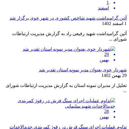
1
اسفند
آئین گرامیداشت شهید شاخص کشوری در شهر خوی برگزار شد
1 اسفند 1402
آئین گرامیداشت شهید رفیعی راد به گزارش مدیریت ارتباطات
شورای ...
29
بهمن
شهردار خوی بعنوان مدیر نمونه استان تقدیر شد
29 بهمن 1402
تجلیل از مدیران نمونه استان به گزارش مدیریت ارتباطات شورای
...
28
بهمن
تداوم عملیات اجرای سنگ فرش در رفوژ کمربندی جدیدالاحداث