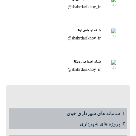
shahrdarikhoy_ir@
شبکه اجتماعی ایتا
shahrdarikhoy_ir@
شبکه اجتماعی روبیکا
shahrdarikhoy_ir@
سامانه های شهرداری خوی
پروژه های شهرداری