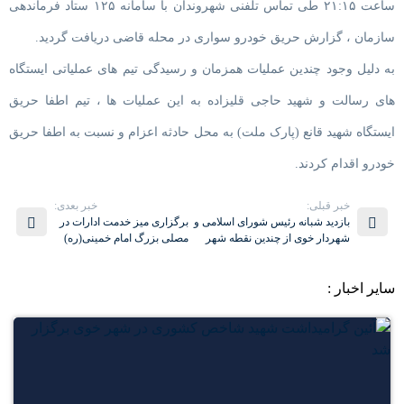
ساعت ۲۱:۱۵ طی تماس تلفنی شهروندان با سامانه ۱۲۵ ستاد فرماندهی
سازمان ، گزارش حریق خودرو سواری در محله قاضی دریافت گردید.
به دلیل وجود چندین عملیات همزمان و رسیدگی تیم های عملیاتی ایستگاه
های رسالت و شهید حاجی قلیزاده به این عملیات ها ، تیم اطفا حریق
ایستگاه شهید قانع (پارک ملت) به محل حادثه اعزام و نسبت به اطفا حریق
خودرو اقدام کردند.
خبر قبلی:
خبر بعدی:
بازدید شبانه رئیس شورای اسلامی و
برگزاری میز خدمت ادارات در
شهردار خوی از چندین نقطه شهر
مصلی بزرگ امام خمینی(ره)
سایر اخبار :