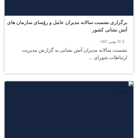
بهمن
برگزاری نشست سالانه مدیران عامل و روُسای سازمان های
آتش نشانی کشور
26 بهمن 1402
نشست سالانه مدیران آتش نشانی به گزارش مدیریت
ارتباطات شورای ...
26