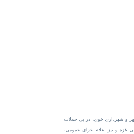
تعرفه عوارض 1404
ر و شهرداری خوی، در پی حملات
نی غزه و نیز اعلام عزای عمومی،