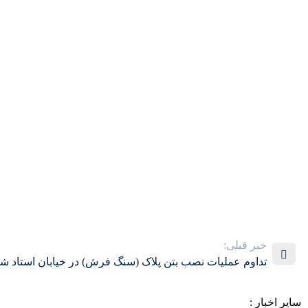
خبر قبلی:
تداوم عملیات نصب بتن پلاک (سنگ فرش) در خیابان استاد شه
سایر اخبار :