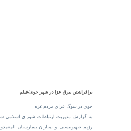
پایگاه خبری
شهر هوشمند خوی
سامانه هوشمند توسعه شهری
برافراشتن بیرق عزا در شهر خوی/فیلم
خوی در سوگ عزای مردم غزه
به گزارش مدیریت ارتباطات شورای اسلامی شه
رژیم صهیونیستی و بمباران بیمارستان المعمدو