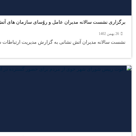
برگزاری نشست سالانه مدیران عامل و روُسای سازمان های آت
26 بهمن 1402
نشست سالانه مدیران آتش نشانی به گزارش مدیریت ارتباطات شو