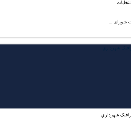
تخابات
 شورای ...
رافیک شهرداري