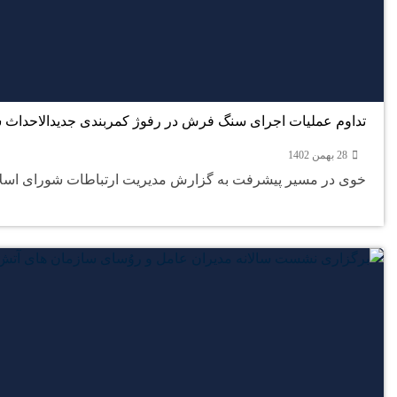
تداوم عملیات اجرای سنگ فرش در رفوژ کمربندی جدیدالاحداث ش
28 بهمن 1402
خوی در مسیر پیشرفت به گزارش مدیریت ارتباطات شورای اسلام