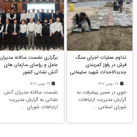
۲۶
۲۶
بهمن
بهمن
برگزاری نشست سالانه مدیران
دعوت رییس شورای شهر خوی
عامل و روُسای سازمان های
از مردم برای حضور گسترده در
آتش نشانی کشور
انتخابات
۲۶ بهمن ۱۴۰۲
۲۶ بهمن ۱۴۰۲
نشست سالانه مدیران آتش
انتخابات تعیین سرنوشت
نشانی به گزارش مدیریت
کشور است به گزارش
ارتباطات شورای ...
مدیریت ارتباطات شورای ...