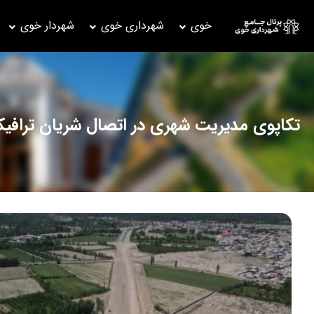
خوی
شهرداری خوی
شهردار خوی
تکاپوی مدیریت شهری در اتصال شریان ترافیک