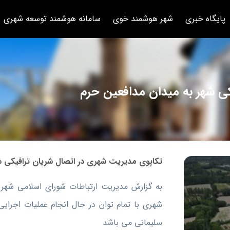
پایگاه خبری
شهر هوشمند خوی
سامانه هوشمند توسعه شهری
ی شهر به میدان مدافعین حرم
تکاپوی مدیریت شهری در اتصال شریان ترافیکی ش
به گزارش مدیریت ارتباطات شورای اسلامی شهر
شهری با تمام توان در حال انجام عملیات اجرای
سلیمانی می باشد