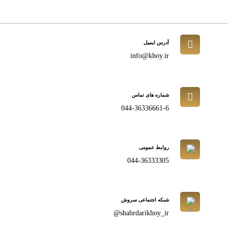
آدرس ایمیل
info@khoy.ir
شماره های تماس
044-36336661-6
روابط عمومی
044-36333305
شبکه اجتماعی سروش
shahrdarikhoy_ir@