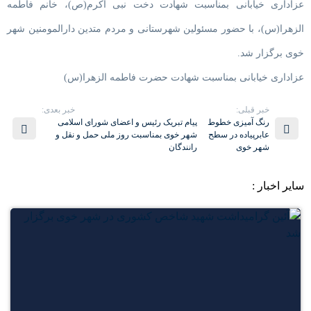
عزاداری خیابانی بمناسبت شهادت دخت نبی اکرم(ص)، خانم فاطمه
الزهرا(س)، با حضور مسئولین شهرستانی و مردم متدین دارالمومنین شهر
خوی برگزار شد.
عزاداری خیابانی بمناسبت شهادت حضرت فاطمه الزهرا(س)
خبر قبلی:
خبر بعدی:
رنگ آمیزی خطوط
پیام تبریک رئیس و اعضای شورای اسلامی
عابرپیاده در سطح
شهر خوی بمناسبت روز ملی حمل و نقل و
شهر خوی
رانندگان
سایر اخبار :