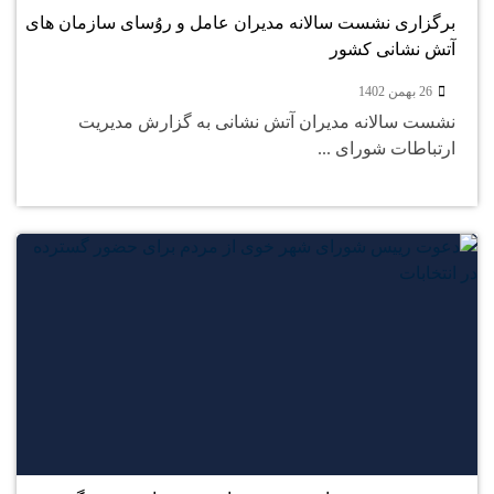
برگزاری نشست سالانه مدیران عامل و روُسای سازمان های
آتش نشانی کشور
26 بهمن 1402
نشست سالانه مدیران آتش نشانی به گزارش مدیریت
ارتباطات شورای ...
26
بهمن